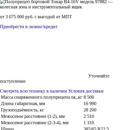
от 3 075 000 руб. с выгодой от МПТ
Приобрести в лизинг/кредит
Уточняйте
поступление
Смотреть всю технику в наличии
Условия доставки
Масса снаряженного полуприцепа ок.,кг
8 500
Длина габаритная, мм
16 990
Грузоподъёмность, кг
28 200
Межосевое расстояние (1-2), мм
2 510
Межосевое расстояние (2-3-4), мм
1 310
Шины
385/65 R22.5