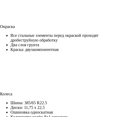
Окраска
Все стальные элементы перед окраской проходят
дробеструйную обработку
Два слоя грунта
Краска: двухкомпонентная
Колеса
Шины: 385/65 R22.5
Диски: 11,75 х 22,5
Ошиновка односкатная
Количество колёс: 8+1 запасное