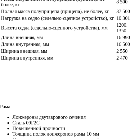
8 500
более, кг
Полная масса полуприцепа (прицепа), не более, кг
37 500
Нагрузка на седло (седельно-сцепное устройство), кг
10 301
1200,
Высота седла (седельно-сцепного устройства), мм
1350
Длина внешняя, мм
16 990
Длина внутренняя, мм
16 500
Ширина внешняя, мм
2 550
Ширина внутренняя, мм
2 470
Рама
Лонжероны двутаврового сечения
Сталь 09Г2С
Повышенной прочности
Толщина полок лонжеронов рамы 10 мм