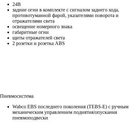
24В
задние огни в комплекте с сигналом заднего хода,
противотуманной фарой, указателями поворота и
отражателями света
освещение номерного знака
габаритные огни
щиты отражателей света
2 розетки и розетка ABS
Пневмосистема
Wabco EBS последнего поколения (TEBS-E) с ручным
механическим управлением поднятия/опускания
пневмоподвески