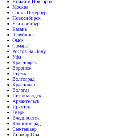
Нижний Новгород
Москва
Санкт-Петербург
Новосибирск
Екатеринбург
Казань
Челябинск
Омск
Самара
Ростов-на-Дону
Уфа
Красноярск
Воронеж
Пермь
Волгоград
Краснодар
Вологда
Петрозаводск
Архангельск
Иркутск
Тверь
Владивосток
Калининград
Сыктывкар
Йошкар-Ола