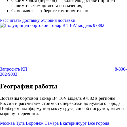
Своим ходом (перегон) — водитель доставит прицеп
вашим тягачом до места назначения,
Самовывоз — заберите самостоятельно.
Рассчитать доставку
Условия доставки
Запросить КП
8-800-
302-9003
География работы
Доставим бортовой Тонар B4-16V модель 97882 в регионы
России и рассчитаем стоимость перевозки до нужного города.
Подберем платформу под массу груза, способ погрузки, тягач и
маршрут перевозки.
Москва
Тула
Воронеж
Самара
Екатеринбург
Все города