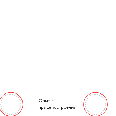
Опыт в
прицепостроении