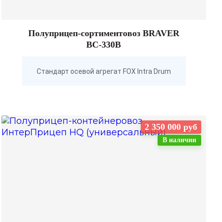
Полуприцеп-сортиментовоз BRAVER
BC-330B
Стандарт осевой агрегат FOX Intra Drum
2 350 000 руб
В наличии