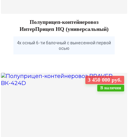
Полуприцеп-контейнеровоз
ИнтерПрицеп HQ (универсальный)
4х осный 6-ти балочный с вынесенной первой
осью
3 450 000 руб.
В наличии