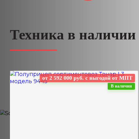
Техника в наличии
от 2 592 000 руб. с выгодой от МПТ
В наличии