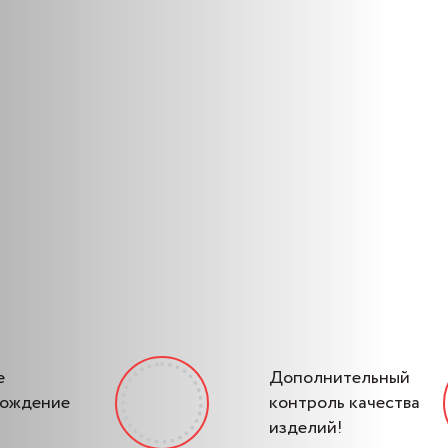
е
Дополнительный
вождение
контроль качества
изделий!