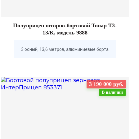
Полуприцеп шторно-бортовой Тонар T3-
13/K, модель 9888
3 осный, 13,6 метров, алюминиевые борта
3 190 000 руб.
В наличии