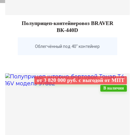
Полуприцеп-контейнеровоз BRAVER
BК-440D
Облегчённый под 40" контейнер
от 3 820 000 руб. с выгодой от МПТ
В наличии