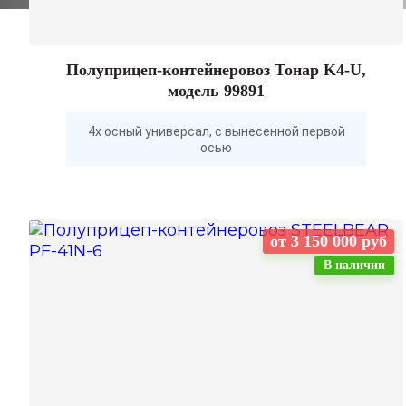
Полуприцеп-контейнеровоз Тонар K4-U,
модель 99891
4х осный универсал, с вынесенной первой
осью
от 3 150 000 руб
В наличии