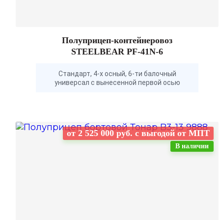
Полуприцеп-контейнеровоз
STEELBEAR PF-41N-6
Стандарт, 4-х осный, 6-ти балочный
универсал с вынесенной первой осью
от 2 525 000 руб. с выгодой от МПТ
В наличии