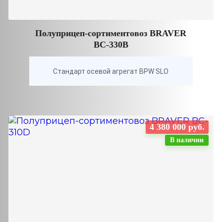
Полуприцеп-сортиментовоз BRAVER
BC-330B
Стандарт осевой агрегат BPW SLO
4 380 000 руб.
В наличии