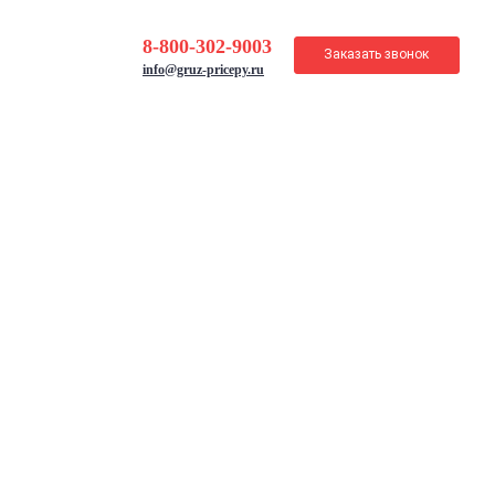
8-800-302-9003
Заказать звонок
info@gruz-pricepy.ru