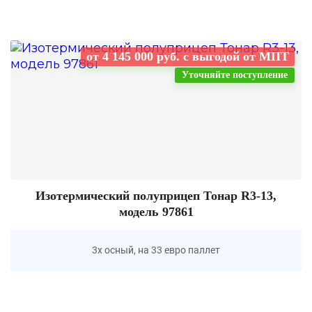
от 4 145 000 руб. с выгодой от МПТ
Уточняйте поступление
Изотермический полуприцеп Тонар R3-13,
модель 97861
3х осный, на 33 евро паллет